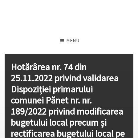
MENU
Hotărârea nr. 74 din
25.11.2022 privind validarea
Dispoziției primarului
comunei Pănet nr. nr.
189/2022 privind modificarea
bugetului local precum și
rectificarea bugetului local pe