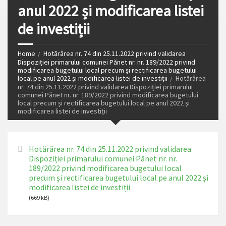
anul 2022 și modificarea listei
de investiții
Home
Hotărârea nr. 74 din 25.11.2022 privind validarea
Dispoziției primarului comunei Pănet nr. nr. 189/2022 privind
modificarea bugetului local precum și rectificarea bugetului
local pe anul 2022 și modificarea listei de investiții
Hotărârea
nr. 74 din 25.11.2022 privind validarea Dispoziției primarului
comunei Pănet nr. nr. 189/2022 privind modificarea bugetului
local precum și rectificarea bugetului local pe anul 2022 și
modificarea listei de investiții
Hotărârea nr. 74 din 25.11.2022 privind validarea
Dispoziției primarului comunei Pănet nr. nr.
189/2022 privind modificarea bugetului local
precum și rectificarea bugetului local pe anul 2022 și
modificarea listei de investiții
(669 kB)