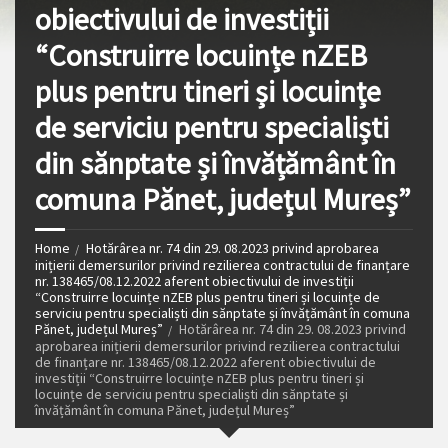
obiectivului de investiții
“Construirre locuințe nZEB
plus pentru tineri și locuințe
de serviciu pentru specialiști
din sănptate și învățământ în
comuna Pănet, județul Mureș”
Home
Hotărârea nr. 74 din 29. 08.2023 privind aprobarea
inițierii demersurilor privind rezilierea contractului de finanțare
nr. 138465/08.12.2022 aferent obiectivului de investiții
“Construirre locuințe nZEB plus pentru tineri și locuințe de
serviciu pentru specialiști din sănptate și învățământ în comuna
Pănet, județul Mureș”
Hotărârea nr. 74 din 29. 08.2023 privind
aprobarea inițierii demersurilor privind rezilierea contractului
de finanțare nr. 138465/08.12.2022 aferent obiectivului de
investiții “Construirre locuințe nZEB plus pentru tineri și
locuințe de serviciu pentru specialiști din sănptate și
învățământ în comuna Pănet, județul Mureș”