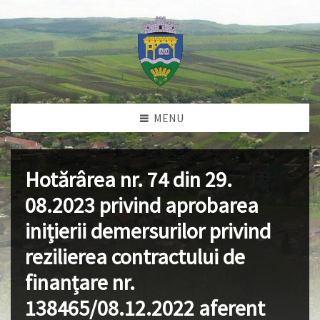
MENU
Hotărârea nr. 74 din 29.
08.2023 privind aprobarea
inițierii demersurilor privind
rezilierea contractului de
finanțare nr.
138465/08.12.2022 aferent