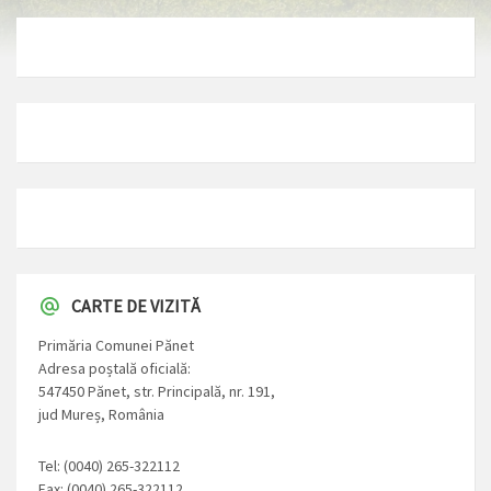
CARTE DE VIZITĂ
Primăria Comunei Pănet
Adresa poștală oficială:
547450 Pănet, str. Principală, nr. 191,
jud Mureș, România
Tel: (0040) 265-322112
Fax: (0040) 265-322112