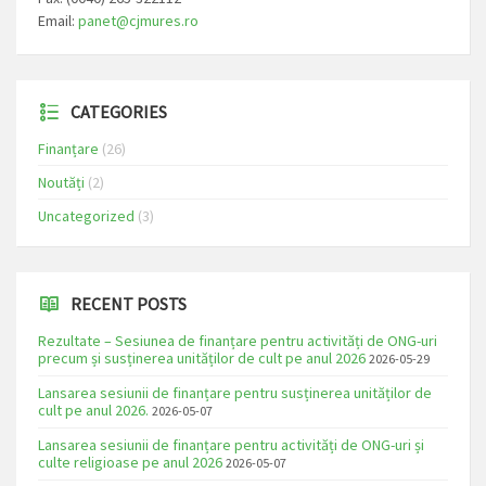
Email:
panet@cjmures.ro
CATEGORIES
Finanțare
(26)
Noutăți
(2)
Uncategorized
(3)
RECENT POSTS
Rezultate – Sesiunea de finanțare pentru activități de ONG-uri
precum și susținerea unităților de cult pe anul 2026
2026-05-29
Lansarea sesiunii de finanțare pentru susținerea unităților de
cult pe anul 2026.
2026-05-07
Lansarea sesiunii de finanțare pentru activități de ONG-uri și
culte religioase pe anul 2026
2026-05-07