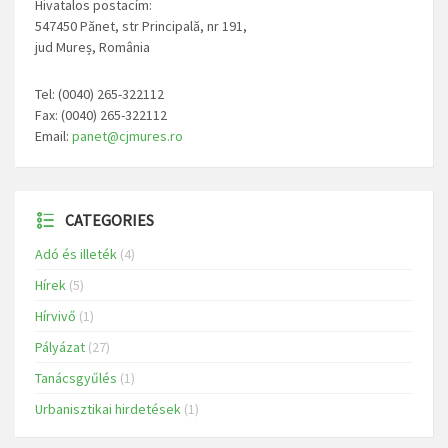
Hivatalos postacím:
547450 Pănet, str Principală, nr 191,
jud Mureș, România
Tel: (0040) 265-322112
Fax: (0040) 265-322112
Email:
panet@cjmures.ro
CATEGORIES
Adó és illeték
(4)
Hírek
(5)
Hírvivő
(1)
Pályázat
(27)
Tanácsgyűlés
(1)
Urbanisztikai hirdetések
(1)