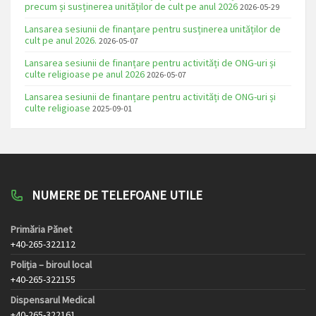
precum și susținerea unităților de cult pe anul 2026
2026-05-29
Lansarea sesiunii de finanțare pentru susținerea unităților de
cult pe anul 2026.
2026-05-07
Lansarea sesiunii de finanțare pentru activități de ONG-uri și
culte religioase pe anul 2026
2026-05-07
Lansarea sesiunii de finanțare pentru activități de ONG-uri și
culte religioase
2025-09-01
NUMERE DE TELEFOANE UTILE
Primăria Pănet
+40-265-322112
Poliția – biroul local
+40-265-322155
Dispensarul Medical
+40-265-322161