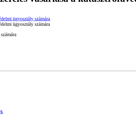
avédelmi ügyosztály számára
avédelmi ügyosztály számára
y számára
ek