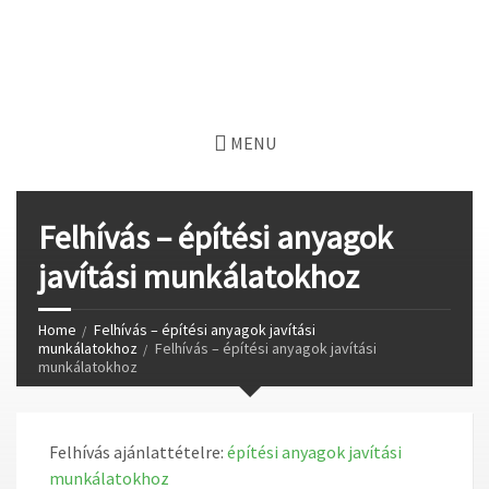
MENU
Felhívás – építési anyagok
javítási munkálatokhoz
Home
Felhívás – építési anyagok javítási
munkálatokhoz
Felhívás – építési anyagok javítási
munkálatokhoz
Felhívás ajánlattételre:
építési anyagok javítási
munkálatokhoz