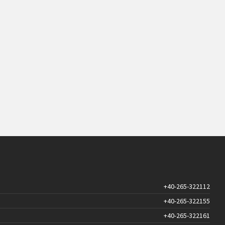
+40-265-322112
+40-265-322155
+40-265-322161