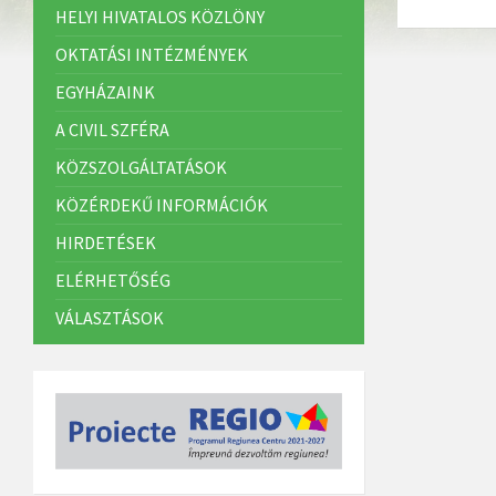
HELYI HIVATALOS KÖZLÖNY
OKTATÁSI INTÉZMÉNYEK
EGYHÁZAINK
A CIVIL SZFÉRA
KÖZSZOLGÁLTATÁSOK
KÖZÉRDEKŰ INFORMÁCIÓK
HIRDETÉSEK
ELÉRHETŐSÉG
VÁLASZTÁSOK