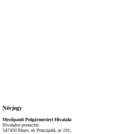
Névjegy
Mezőpanit Polgármesteri Hivatala
Hivatalos postacím:
547450 Pănet, str Principală, nr 191,