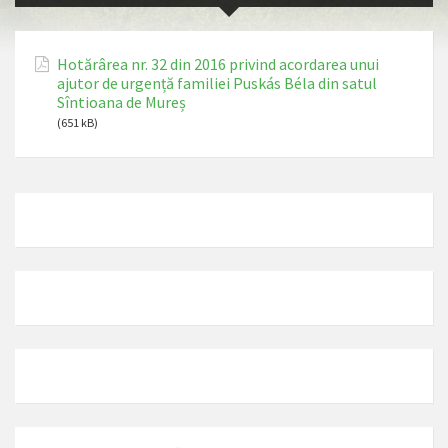
Hotărârea nr. 32 din 2016 privind acordarea unui
ajutor de urgență familiei Puskás Béla din satul
Sîntioana de Mureș
(651 kB)