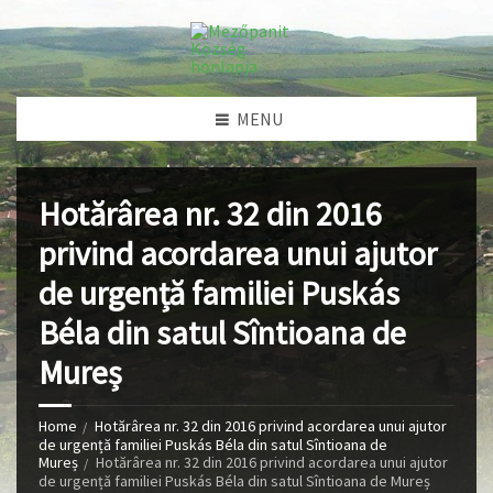
MENU
Hotărârea nr. 32 din 2016
privind acordarea unui ajutor
de urgență familiei Puskás
Béla din satul Sîntioana de
Mureș
Home
Hotărârea nr. 32 din 2016 privind acordarea unui ajutor
de urgență familiei Puskás Béla din satul Sîntioana de
Mureș
Hotărârea nr. 32 din 2016 privind acordarea unui ajutor
de urgență familiei Puskás Béla din satul Sîntioana de Mureș