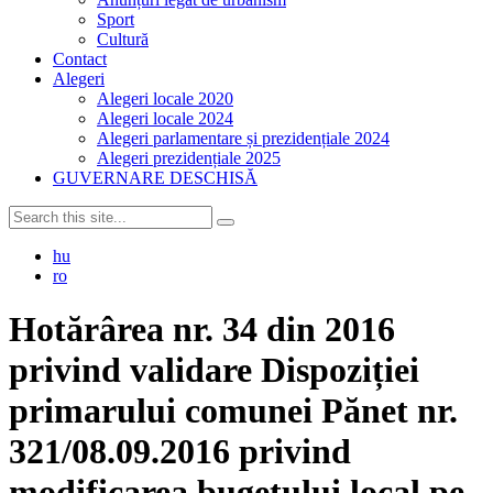
Sport
Cultură
Contact
Alegeri
Alegeri locale 2020
Alegeri locale 2024
Alegeri parlamentare și prezidențiale 2024
Alegeri prezidențiale 2025
GUVERNARE DESCHISĂ
hu
ro
Hotărârea nr. 34 din 2016
privind validare Dispoziției
primarului comunei Pănet nr.
321/08.09.2016 privind
modificarea bugetului local pe