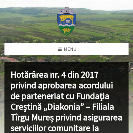
MENU
Hotărârea nr. 4 din 2017
privind aprobarea acordului
de parteneriat cu Fundația
Creștină „Diakonia” – Filiala
Tîrgu Mureș privind asigurarea
serviciilor comunitare la