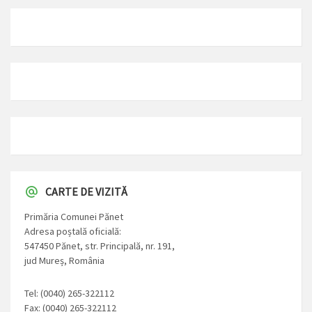
CARTE DE VIZITĂ
Primăria Comunei Pănet
Adresa poștală oficială:
547450 Pănet, str. Principală, nr. 191,
jud Mureș, România
Tel: (0040) 265-322112
Fax: (0040) 265-322112