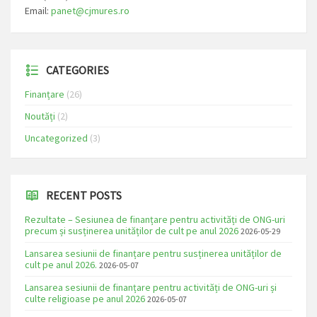
Email:
panet@cjmures.ro
CATEGORIES
Finanțare
(26)
Noutăți
(2)
Uncategorized
(3)
RECENT POSTS
Rezultate – Sesiunea de finanțare pentru activități de ONG-uri
precum și susținerea unităților de cult pe anul 2026
2026-05-29
Lansarea sesiunii de finanțare pentru susținerea unităților de
cult pe anul 2026.
2026-05-07
Lansarea sesiunii de finanțare pentru activități de ONG-uri și
culte religioase pe anul 2026
2026-05-07