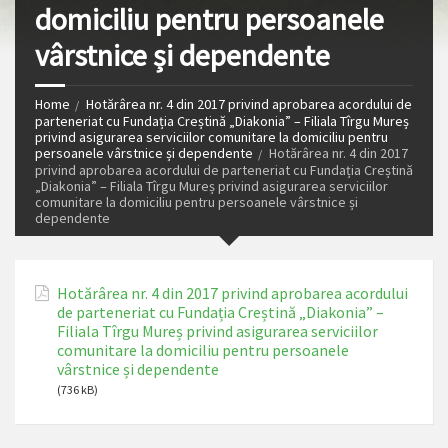
domiciliu pentru persoanele
vârstnice și dependente
Home
Hotărârea nr. 4 din 2017 privind aprobarea acordului de
parteneriat cu Fundația Creștină „Diakonia” – Filiala Tîrgu Mureș
privind asigurarea serviciilor comunitare la domiciliu pentru
persoanele vârstnice și dependente
Hotărârea nr. 4 din 2017
privind aprobarea acordului de parteneriat cu Fundația Creștină
„Diakonia” – Filiala Tîrgu Mureș privind asigurarea serviciilor
comunitare la domiciliu pentru persoanele vârstnice și
dependente
Hotărârea nr. 4 din 2017 privind aprobarea acordului
de parteneriat cu Fundația Creștină „Diakonia” –
Filiala Tîrgu Mureș privind asigurarea serviciilor
comunitare la domiciliu pentru persoanele
vârstnice și dependente
(736 kB)