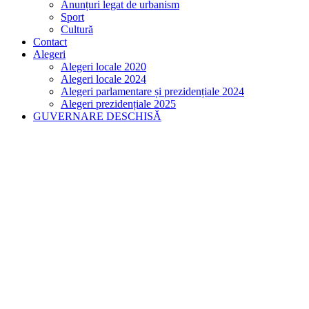
Anunțuri legat de urbanism
Sport
Cultură
Contact
Alegeri
Alegeri locale 2020
Alegeri locale 2024
Alegeri parlamentare și prezidențiale 2024
Alegeri prezidențiale 2025
GUVERNARE DESCHISĂ