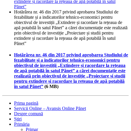
extindere și racordare la rețeaua de apă potabilă în satul
Pănet”
Hotărârea nr. 46 din 2017 privind aprobarea Studiului de
fezabilitate și a indicatorilor tehnico-economici pentru
obiectivul de investiții „Extindere și racordare la rețeaua de
apă potabilă în satul Pănet” a cărei documentație este realizată
prin obiectivul de investiție „Proiectare și studii pentru
extindere și racordare la rețeaua de apă potabilă în satul
Pănet”
Hotărârea nr. 46 din 2017 privind aprobarea Studiului de
fezabilitate și a indicatorilor tehnico-economici pentru
obiectivul de investiții „Extindere și racordare la rețeaua
de apă potabilă în satul Pănet” a cărei documentație este
realizată prin obiectivul de investiție „Proiectare și studii
pentru extindere și racordare la rețeaua de apă potabilă
în satul Pănet”
(6 MB)
Prima pagină
Servicii Online – Avansis Online Pănet
Despre comună
Știri
Primăria
Primar