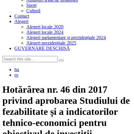
Sport
Cultură
Contact
Alegeri
Alegeri locale 2020
Alegeri locale 2024
Alegeri parlamentare și prezidențiale 2024
Alegeri prezidențiale 2025
GUVERNARE DESCHISĂ
hu
ro
Hotărârea nr. 46 din 2017
privind aprobarea Studiului de
fezabilitate și a indicatorilor
tehnico-economici pentru
obiectivul de investiții