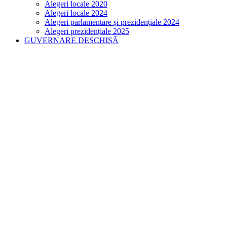
Alegeri locale 2020
Alegeri locale 2024
Alegeri parlamentare și prezidențiale 2024
Alegeri prezidențiale 2025
GUVERNARE DESCHISĂ