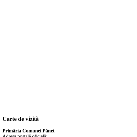
Carte de vizită
Primăria Comunei Pănet
Adresa poștală oficială: