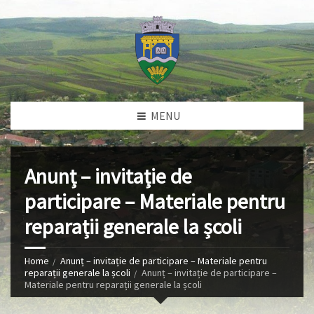
MENU
Anunț – invitație de
participare – Materiale pentru
reparații generale la școli
Home
Anunț – invitație de participare – Materiale pentru
reparații generale la școli
Anunț – invitație de participare –
Materiale pentru reparații generale la școli