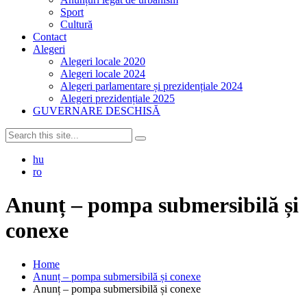
Sport
Cultură
Contact
Alegeri
Alegeri locale 2020
Alegeri locale 2024
Alegeri parlamentare și prezidențiale 2024
Alegeri prezidențiale 2025
GUVERNARE DESCHISĂ
hu
ro
Anunț – pompa submersibilă și
conexe
Home
Anunț – pompa submersibilă și conexe
Anunț – pompa submersibilă și conexe