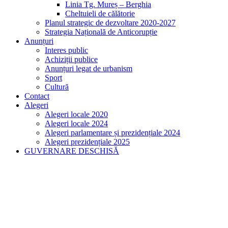
Linia Tg. Mureș – Berghia
Cheltuieli de călătorie
Planul strategic de dezvoltare 2020-2027
Strategia Națională de Anticorupție
Anunțuri
Interes public
Achiziții publice
Anunțuri legat de urbanism
Sport
Cultură
Contact
Alegeri
Alegeri locale 2020
Alegeri locale 2024
Alegeri parlamentare și prezidențiale 2024
Alegeri prezidențiale 2025
GUVERNARE DESCHISĂ