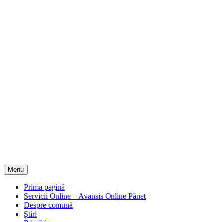
Menu
Prima pagină
Servicii Online – Avansis Online Pănet
Despre comună
Știri