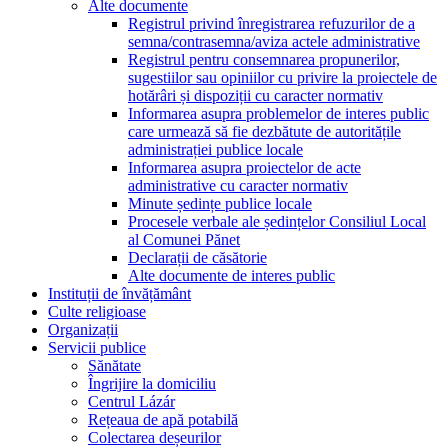
Alte documente
Registrul privind înregistrarea refuzurilor de a
semna/contrasemna/aviza actele administrative
Registrul pentru consemnarea propunerilor,
sugestiilor sau opiniilor cu privire la proiectele de
hotărâri și dispoziții cu caracter normativ
Informarea asupra problemelor de interes public
care urmează să fie dezbătute de autoritățile
administrației publice locale
Informarea asupra proiectelor de acte
administrative cu caracter normativ
Minute ședințe publice locale
Procesele verbale ale ședințelor Consiliul Local
al Comunei Pănet
Declarații de căsătorie
Alte documente de interes public
Instituții de învățământ
Culte religioase
Organizații
Servicii publice
Sănătate
Îngrijire la domiciliu
Centrul Lázár
Rețeaua de apă potabilă
Colectarea deșeurilor