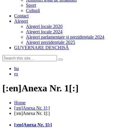
Sport
Cultură
Contact
Alegeri
Alegeri locale 2020
Alegeri locale 2024
Alegeri parlamentare și prezidențiale 2024
Alegeri prezidențiale 2025
GUVERNARE DESCHISĂ
hu
ro
[:en]Anexa Nr. 1[:]
Home
[:en]Anexa Nr. 1[:]
[:en]Anexa Nr. 1[:]
[:en]Anexa Nr. 1[:]