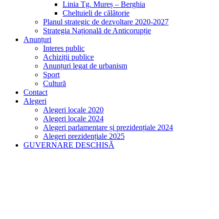
Linia Tg. Mureș – Berghia
Cheltuieli de călătorie
Planul strategic de dezvoltare 2020-2027
Strategia Națională de Anticorupție
Anunțuri
Interes public
Achiziții publice
Anunțuri legat de urbanism
Sport
Cultură
Contact
Alegeri
Alegeri locale 2020
Alegeri locale 2024
Alegeri parlamentare și prezidențiale 2024
Alegeri prezidențiale 2025
GUVERNARE DESCHISĂ