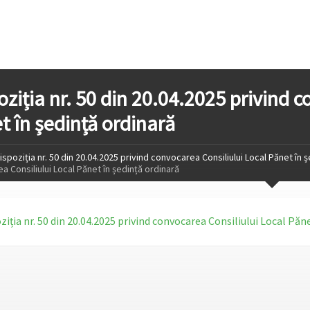
oziția nr. 50 din 20.04.2025 privind 
t în ședință ordinară
ispoziția nr. 50 din 20.04.2025 privind convocarea Consiliului Local Pănet în 
 Consiliului Local Pănet în ședință ordinară
ziția nr. 50 din 20.04.2025 privind convocarea Consiliului Local Păn