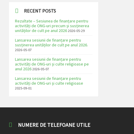
RECENT POSTS
Rezultate – Sesiunea de finanțare pentru
activități de ONG-uri precum și susținerea
unităților de cult pe anul 2026
2026-05-29
Lansarea sesiunii de finanțare pentru
susținerea unităților de cult pe anul 2026.
2026-05-07
Lansarea sesiunii de finanțare pentru
activități de ONG-uri și culte religioase pe
anul 2026
2026-05-07
Lansarea sesiunii de finanțare pentru
activități de ONG-uri și culte religioase
2025-09-01
NUMERE DE TELEFOANE UTILE