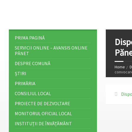
PRIMA PAGINĂ
Disp
SERVICII ONLINE – AVANSIS ONLINE
Păne
PĂNET
DESPRE COMUNĂ
Home
D
convocarea
ȘTIRI
PRIMĂRIA
CONSILIUL LOCAL
Dispo
PROIECTE DE DEZVOLTARE
MONITORUL OFICIAL LOCAL
INSTITUȚII DE ÎNVĂȚĂMÂNT