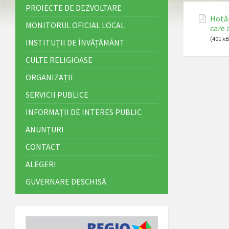
PROIECTE DE DEZVOLTARE
Hotăr
MONITORUL OFICIAL LOCAL
care 
(401 kB
INSTITUȚII DE ÎNVĂȚĂMÂNT
CULTE RELIGIOASE
ORGANIZAȚII
SERVICII PUBLICE
INFORMAȚII DE INTERES PUBLIC
ANUNȚURI
CONTACT
ALEGERI
GUVERNARE DESCHISĂ