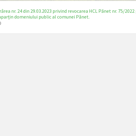
ârea nr. 24 din 29.03.2023 privind revocarea HCL Pănet nr. 75/2022 
aparțin domeniului public al comunei Pănet.
)