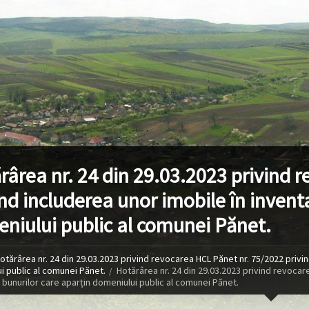
rârea nr. 24 din 29.03.2023 privind 
ind includerea unor imobile în invent
niului public al comunei Pănet.
otărârea nr. 24 din 29.03.2023 privind revocarea HCL Pănet nr. 75/2022 privin
i public al comunei Pănet.
Hotărârea nr. 24 din 29.03.2023 privind revocar
 bunurilor care aparțin domeniului public al comunei Pănet.