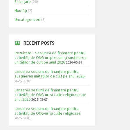
Finanțare
(26)
Noutăți
(2)
Uncategorized
(3)
RECENT POSTS
Rezultate – Sesiunea de finanțare pentru
activități de ONG-uri precum și susținerea
unităților de cult pe anul 2026
2026-05-29
Lansarea sesiunii de finanțare pentru
susținerea unităților de cult pe anul 2026.
2026-05-07
Lansarea sesiunii de finanțare pentru
activități de ONG-uri și culte religioase pe
anul 2026
2026-05-07
Lansarea sesiunii de finanțare pentru
activități de ONG-uri și culte religioase
2025-09-01