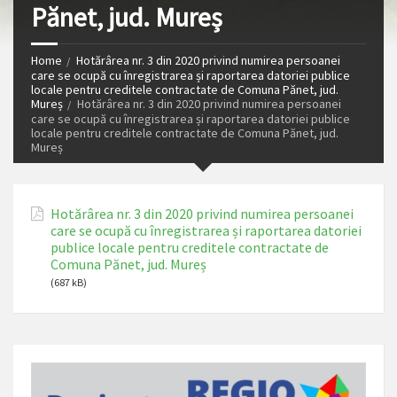
Pănet, jud. Mureș
Home
Hotărârea nr. 3 din 2020 privind numirea persoanei
care se ocupă cu înregistrarea și raportarea datoriei publice
locale pentru creditele contractate de Comuna Pănet, jud.
Mureș
Hotărârea nr. 3 din 2020 privind numirea persoanei
care se ocupă cu înregistrarea și raportarea datoriei publice
locale pentru creditele contractate de Comuna Pănet, jud.
Mureș
Hotărârea nr. 3 din 2020 privind numirea persoanei
care se ocupă cu înregistrarea și raportarea datoriei
publice locale pentru creditele contractate de
Comuna Pănet, jud. Mureș
(687 kB)