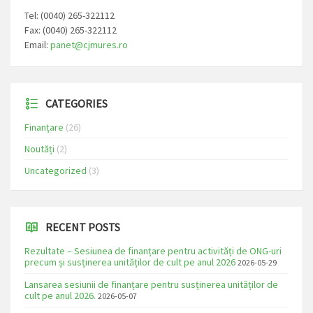
Tel: (0040) 265-322112
Fax: (0040) 265-322112
Email:
panet@cjmures.ro
CATEGORIES
Finanțare
(26)
Noutăți
(2)
Uncategorized
(3)
RECENT POSTS
Rezultate – Sesiunea de finanțare pentru activități de ONG-uri
precum și susținerea unităților de cult pe anul 2026
2026-05-29
Lansarea sesiunii de finanțare pentru susținerea unităților de
cult pe anul 2026.
2026-05-07