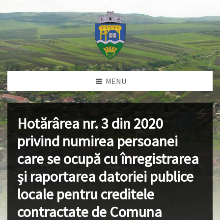
MENU
Hotărârea nr. 3 din 2020
privind numirea persoanei
care se ocupă cu înregistrarea
și raportarea datoriei publice
locale pentru creditele
contractate de Comuna