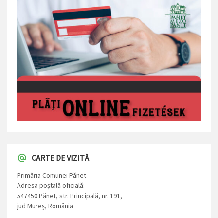
CARTE DE VIZITĂ
Primăria Comunei Pănet
Adresa poștală oficială:
547450 Pănet, str. Principală, nr. 191,
jud Mureș, România