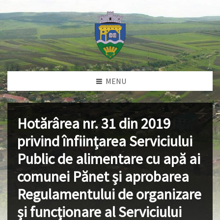
MENU
Hotărârea nr. 31 din 2019
privind înființarea Serviciului
Public de alimentare cu apă ai
comunei Pănet și aprobarea
Regulamentului de organizare
și funcționare al Serviciului