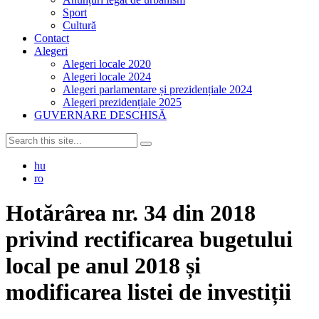
Sport
Cultură
Contact
Alegeri
Alegeri locale 2020
Alegeri locale 2024
Alegeri parlamentare și prezidențiale 2024
Alegeri prezidențiale 2025
GUVERNARE DESCHISĂ
hu
ro
Hotărârea nr. 34 din 2018
privind rectificarea bugetului
local pe anul 2018 și
modificarea listei de investiții