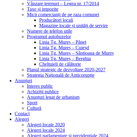
Vânzare terenuri – Legea nr. 17/2014
Taxe și impozite
Micii comercianți de pe raza comunei
Producători locali
Magazine locale și unități de servire
Numere de telefon utile
Programul autobuzelor
Linia Tg. Mureș – Pănet
Linia Tg. Mureș – Cuieșd
Linia Tg. Mureș – Sântioana de Mureș
Linia Tg. Mureș – Berghia
Cheltuieli de călătorie
Planul strategic de dezvoltare 2020-2027
Strategia Națională de Anticorupție
Anunțuri
Interes public
Achiziții publice
Anunțuri legat de urbanism
Sport
Cultură
Contact
Alegeri
Alegeri locale 2020
Alegeri locale 2024
Alegeri parlamentare și prezidențiale 2024