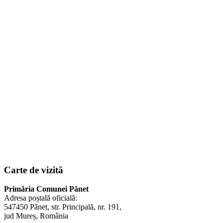
Carte de vizită
Primăria Comunei Pănet
Adresa poștală oficială:
547450 Pănet, str. Principală, nr. 191,
jud Mureș, România