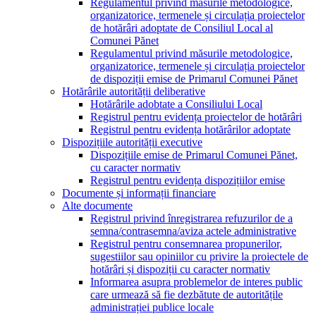
Regulamentul privind măsurile metodologice,
organizatorice, termenele și circulația proiectelor
de hotărâri adoptate de Consiliul Local al
Comunei Pănet
Regulamentul privind măsurile metodologice,
organizatorice, termenele și circulația proiectelor
de dispoziții emise de Primarul Comunei Pănet
Hotărârile autorității deliberative
Hotărârile adobtate a Consiliului Local
Registrul pentru evidența proiectelor de hotărâri
Registrul pentru evidența hotărârilor adoptate
Dispozițiile autorității executive
Dispozițiile emise de Primarul Comunei Pănet,
cu caracter normativ
Registrul pentru evidența dispozițiilor emise
Documente și informații financiare
Alte documente
Registrul privind înregistrarea refuzurilor de a
semna/contrasemna/aviza actele administrative
Registrul pentru consemnarea propunerilor,
sugestiilor sau opiniilor cu privire la proiectele de
hotărâri și dispoziții cu caracter normativ
Informarea asupra problemelor de interes public
care urmează să fie dezbătute de autoritățile
administrației publice locale