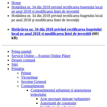
Home
Hotărârea nr. 34 din 2018 privind rectificarea bugetului local
pe anul 2018 și modificarea listei de investiții
Hotărârea nr. 34 din 2018 privind rectificarea bugetului local
pe anul 2018 și modificarea listei de investiții
Hotărârea nr. 34 din 2018 privind rectificarea bugetului
local pe anul 2018 și modificarea listei de investiții
(681
kB)
Prima pagină
Servicii Online – Avansis Online Pănet
Despre comună
Știri
Primăria
Primar
Viceprimar
Secretar General
Compartimente
Compartimentul urbanism și amenajarea
teritoriului
Acte necesare tipizate (urbanism)
Autorizații de construire