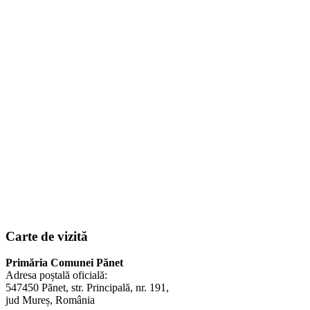
Carte de vizită
Primăria Comunei Pănet
Adresa poștală oficială:
547450 Pănet, str. Principală, nr. 191,
jud Mureș, România