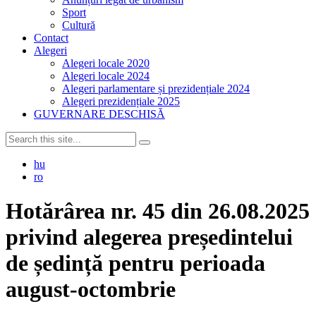
Sport
Cultură
Contact
Alegeri
Alegeri locale 2020
Alegeri locale 2024
Alegeri parlamentare și prezidențiale 2024
Alegeri prezidențiale 2025
GUVERNARE DESCHISĂ
hu
ro
Hotărârea nr. 45 din 26.08.2025
privind alegerea președintelui
de ședință pentru perioada
august-octombrie