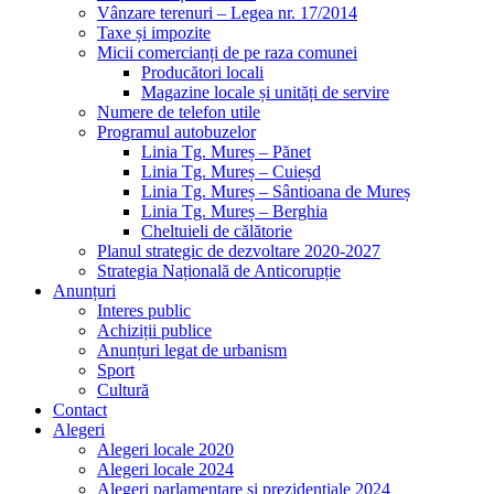
Vânzare terenuri – Legea nr. 17/2014
Taxe și impozite
Micii comercianți de pe raza comunei
Producători locali
Magazine locale și unități de servire
Numere de telefon utile
Programul autobuzelor
Linia Tg. Mureș – Pănet
Linia Tg. Mureș – Cuieșd
Linia Tg. Mureș – Sântioana de Mureș
Linia Tg. Mureș – Berghia
Cheltuieli de călătorie
Planul strategic de dezvoltare 2020-2027
Strategia Națională de Anticorupție
Anunțuri
Interes public
Achiziții publice
Anunțuri legat de urbanism
Sport
Cultură
Contact
Alegeri
Alegeri locale 2020
Alegeri locale 2024
Alegeri parlamentare și prezidențiale 2024