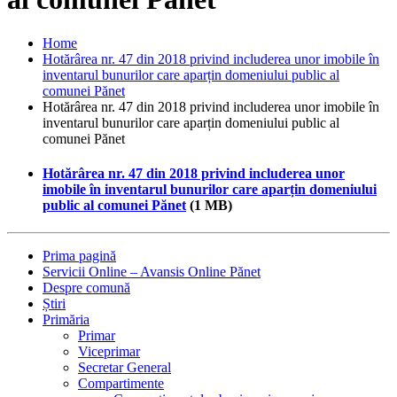
Home
Hotărârea nr. 47 din 2018 privind includerea unor imobile în
inventarul bunurilor care aparțin domeniului public al
comunei Pănet
Hotărârea nr. 47 din 2018 privind includerea unor imobile în
inventarul bunurilor care aparțin domeniului public al
comunei Pănet
Hotărârea nr. 47 din 2018 privind includerea unor
imobile în inventarul bunurilor care aparțin domeniului
public al comunei Pănet
(1 MB)
Prima pagină
Servicii Online – Avansis Online Pănet
Despre comună
Știri
Primăria
Primar
Viceprimar
Secretar General
Compartimente