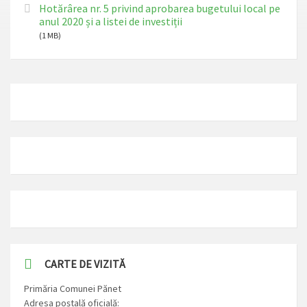
Hotărârea nr. 5 privind aprobarea bugetului local pe
anul 2020 și a listei de investiții
(1 MB)
CARTE DE VIZITĂ
Primăria Comunei Pănet
Adresa poștală oficială: