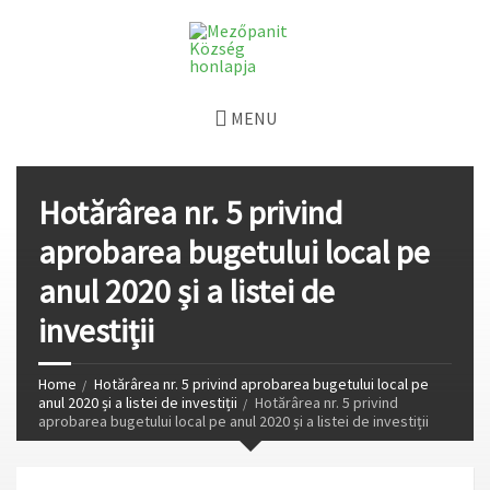
MENU
Hotărârea nr. 5 privind
aprobarea bugetului local pe
anul 2020 și a listei de
investiții
Home
Hotărârea nr. 5 privind aprobarea bugetului local pe
anul 2020 și a listei de investiții
Hotărârea nr. 5 privind
aprobarea bugetului local pe anul 2020 și a listei de investiții