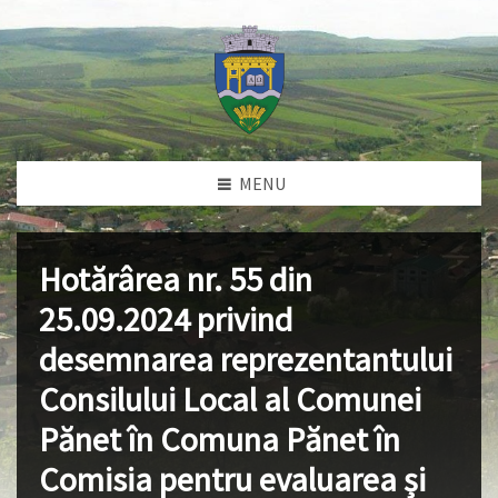
MENU
Hotărârea nr. 55 din
25.09.2024 privind
desemnarea reprezentantului
Consilului Local al Comunei
Pănet în Comuna Pănet în
Comisia pentru evaluarea și