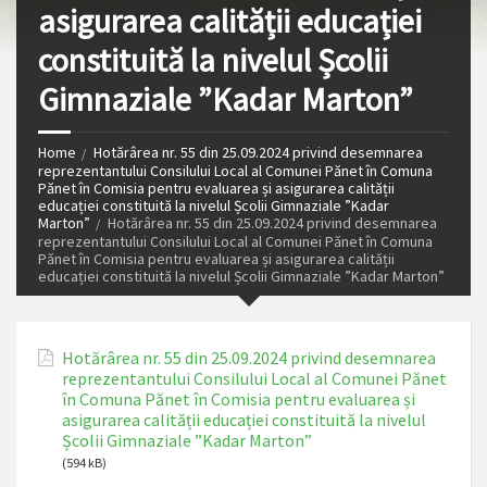
asigurarea calității educației
constituită la nivelul Școlii
Gimnaziale ”Kadar Marton”
Home
Hotărârea nr. 55 din 25.09.2024 privind desemnarea
reprezentantului Consilului Local al Comunei Pănet în Comuna
Pănet în Comisia pentru evaluarea și asigurarea calității
educației constituită la nivelul Școlii Gimnaziale ”Kadar
Marton”
Hotărârea nr. 55 din 25.09.2024 privind desemnarea
reprezentantului Consilului Local al Comunei Pănet în Comuna
Pănet în Comisia pentru evaluarea și asigurarea calității
educației constituită la nivelul Școlii Gimnaziale ”Kadar Marton”
Hotărârea nr. 55 din 25.09.2024 privind desemnarea
reprezentantului Consilului Local al Comunei Pănet
în Comuna Pănet în Comisia pentru evaluarea și
asigurarea calității educației constituită la nivelul
Școlii Gimnaziale ”Kadar Marton”
(594 kB)