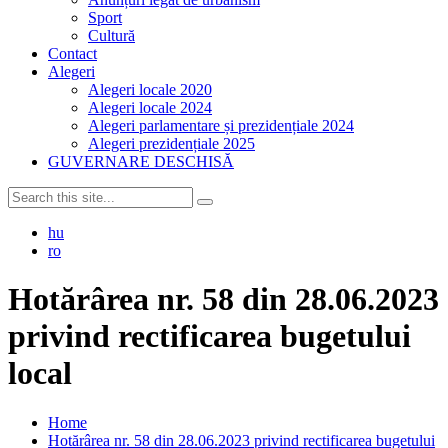
Sport
Cultură
Contact
Alegeri
Alegeri locale 2020
Alegeri locale 2024
Alegeri parlamentare și prezidențiale 2024
Alegeri prezidențiale 2025
GUVERNARE DESCHISĂ
hu
ro
Hotărârea nr. 58 din 28.06.2023
privind rectificarea bugetului
local
Home
Hotărârea nr. 58 din 28.06.2023 privind rectificarea bugetului