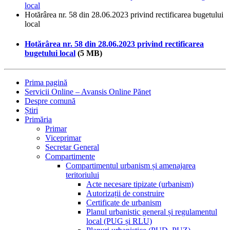
local
Hotărârea nr. 58 din 28.06.2023 privind rectificarea bugetului
local
Hotărârea nr. 58 din 28.06.2023 privind rectificarea
bugetului local
(5 MB)
Prima pagină
Servicii Online – Avansis Online Pănet
Despre comună
Știri
Primăria
Primar
Viceprimar
Secretar General
Compartimente
Compartimentul urbanism și amenajarea
teritoriului
Acte necesare tipizate (urbanism)
Autorizații de construire
Certificate de urbanism
Planul urbanistic general și regulamentul
local (PUG și RLU)