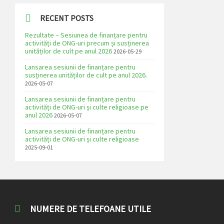
RECENT POSTS
Rezultate – Sesiunea de finanțare pentru
activități de ONG-uri precum și susținerea
unităților de cult pe anul 2026
2026-05-29
Lansarea sesiunii de finanțare pentru
susținerea unităților de cult pe anul 2026.
2026-05-07
Lansarea sesiunii de finanțare pentru
activități de ONG-uri și culte religioase pe
anul 2026
2026-05-07
Lansarea sesiunii de finanțare pentru
activități de ONG-uri și culte religioase
2025-09-01
NUMERE DE TELEFOANE UTILE