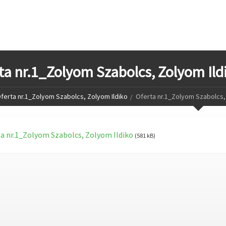
ta nr.1_Zolyom Szabolcs, Zolyom Ild
ferta nr.1_Zolyom Szabolcs, Zolyom Ildiko
Oferta nr.1_Zolyom Szabolcs,
a nr.1_Zolyom Szabolcs, Zolyom Ildiko
(581 kB)