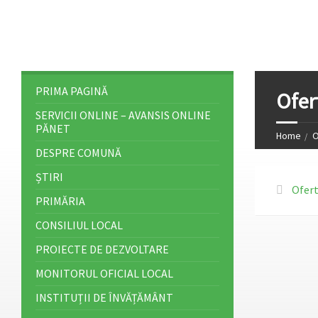
PRIMA PAGINĂ
Ofer
SERVICII ONLINE – AVANSIS ONLINE
PĂNET
Home
O
DESPRE COMUNĂ
ȘTIRI
Ofert
PRIMĂRIA
CONSILIUL LOCAL
PROIECTE DE DEZVOLTARE
MONITORUL OFICIAL LOCAL
INSTITUȚII DE ÎNVĂȚĂMÂNT