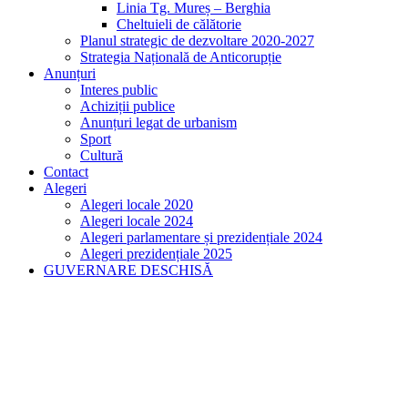
Linia Tg. Mureș – Berghia
Cheltuieli de călătorie
Planul strategic de dezvoltare 2020-2027
Strategia Națională de Anticorupție
Anunțuri
Interes public
Achiziții publice
Anunțuri legat de urbanism
Sport
Cultură
Contact
Alegeri
Alegeri locale 2020
Alegeri locale 2024
Alegeri parlamentare și prezidențiale 2024
Alegeri prezidențiale 2025
GUVERNARE DESCHISĂ