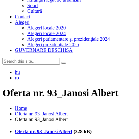
Sport
Cultură
Contact
Alegeri
Alegeri locale 2020
Alegeri locale 2024
Alegeri parlamentare și prezidențiale 2024
Alegeri prezidențiale 2025
GUVERNARE DESCHISĂ
hu
ro
Oferta nr. 93_Janosi Albert
Home
Oferta nr. 93_Janosi Albert
Oferta nr. 93_Janosi Albert
Oferta nr. 93_Janosi Albert
(328 kB)