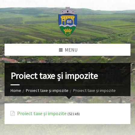
MENU
Proiect taxe și impozite
Home
Proiect taxe și impozite
Proiect taxe și impozite
Proiect taxe și impozite
(521 kB)