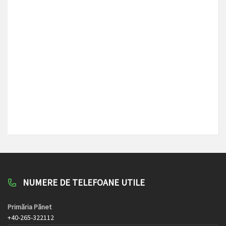
NUMERE DE TELEFOANE UTILE
Primăria Pănet
+40-265-322112