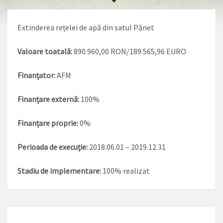
Extinderea rețelei de apă din satul Pănet
Valoare toatală:
890.960,00 RON/189.565,96 EURO
Finanțator:
AFM
Finanțare externă:
100%
Finanțare proprie:
0%
Perioada de execuție:
2018.06.01 – 2019.12.31
Stadiu de implementare:
100% realizat