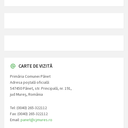
CARTE DE VIZITĂ
Primăria Comunei Pănet
Adresa poștală oficială:
547450 Pănet, str. Principală, nr. 191,
jud Mureș, România
Tel: (0040) 265-322112
Fax: (0040) 265-322112
Email:
panet@cjmures.ro