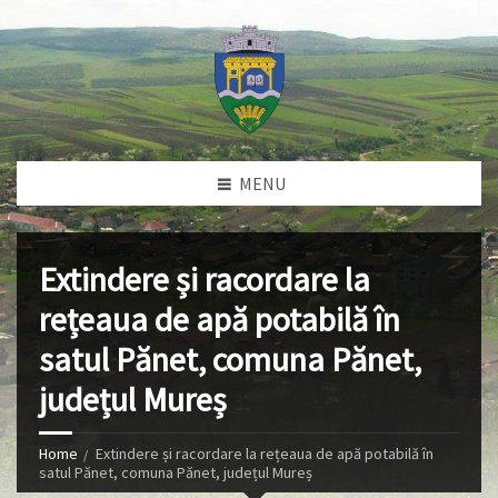
MENU
Extindere și racordare la
rețeaua de apă potabilă în
satul Pănet, comuna Pănet,
județul Mureș
Home
Extindere și racordare la rețeaua de apă potabilă în
satul Pănet, comuna Pănet, județul Mureș