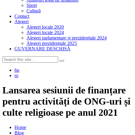
Sport
Cultură
Contact
Alegeri
Alegeri locale 2020
Alegeri locale 2024
Alegeri parlamentare și prezidențiale 2024
Alegeri prezidențiale 2025
GUVERNARE DESCHISĂ
hu
ro
Lansarea sesiunii de finanțare
pentru activități de ONG-uri și
culte religioase pe anul 2021
Home
Blog