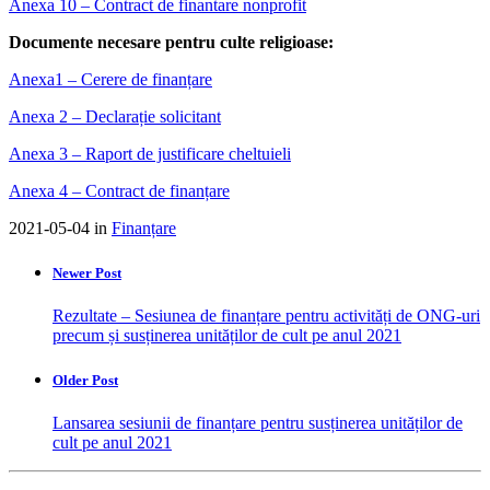
Anexa 10 – Contract de finantare nonprofit
Documente necesare pentru culte religioase:
Anexa1 – Cerere de finanțare
Anexa 2 – Declarație solicitant
Anexa 3 – Raport de justificare cheltuieli
Anexa 4 – Contract de finanțare
2021-05-04 in
Finanțare
Newer Post
Rezultate – Sesiunea de finanțare pentru activități de ONG-uri
precum și susținerea unităților de cult pe anul 2021
Older Post
Lansarea sesiunii de finanțare pentru susținerea unităților de
cult pe anul 2021