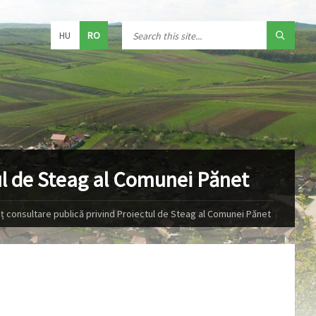
HU
RO
ul de Steag al Comunei Pănet
ț consultare publică privind Proiectul de Steag al Comunei Pănet