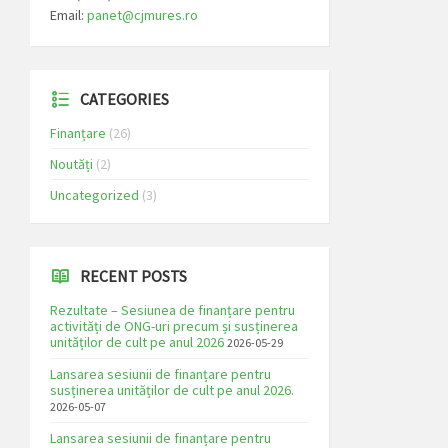
Email:
panet@cjmures.ro
CATEGORIES
Finanțare
(26)
Noutăți
(2)
Uncategorized
(3)
RECENT POSTS
Rezultate – Sesiunea de finanțare pentru
activități de ONG-uri precum și susținerea
unităților de cult pe anul 2026
2026-05-29
Lansarea sesiunii de finanțare pentru
susținerea unităților de cult pe anul 2026.
2026-05-07
Lansarea sesiunii de finanțare pentru