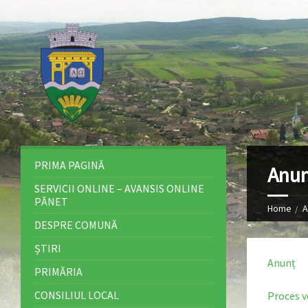
PRIMA PAGINĂ
Anun
SERVICII ONLINE – AVANSIS ONLINE
PĂNET
Home
A
DESPRE COMUNĂ
ȘTIRI
Anunț
PRIMĂRIA
CONSILIUL LOCAL
Proces v