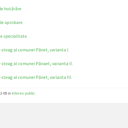
de hotărâre
de aprobare
e specialitate
 steag al comunei Pănet, varianta I.
 steag al comunei Pănaet, varianta II.
 steag al comunei Pănet, varianta III.
2-08 in
Interes public