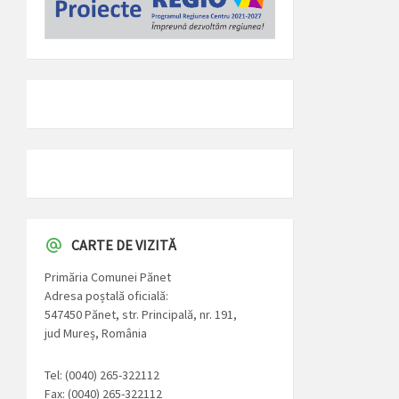
CARTE DE VIZITĂ
Primăria Comunei Pănet
Adresa poștală oficială:
547450 Pănet, str. Principală, nr. 191,
jud Mureș, România
Tel: (0040) 265-322112
Fax: (0040) 265-322112