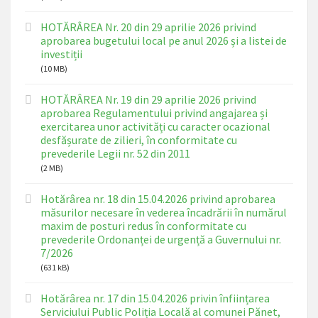
HOTĂRÂREA Nr. 20 din 29 aprilie 2026 privind
aprobarea bugetului local pe anul 2026 și a listei de
investiții
(10 MB)
HOTĂRÂREA Nr. 19 din 29 aprilie 2026 privind
aprobarea Regulamentului privind angajarea și
exercitarea unor activități cu caracter ocazional
desfășurate de zilieri, în conformitate cu
prevederile Legii nr. 52 din 2011
(2 MB)
Hotărârea nr. 18 din 15.04.2026 privind aprobarea
măsurilor necesare în vederea încadrării în numărul
maxim de posturi redus în conformitate cu
prevederile Ordonanței de urgență a Guvernului nr.
7/2026
(631 kB)
Hotărârea nr. 17 din 15.04.2026 privin înființarea
Serviciului Public Poliția Locală al comunei Pănet,