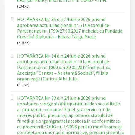
(534 kB)
HOTĂRÂREA Nr. 35 din 24 iunie 2026 privind
aprobarea actului adițional nr. 5 la Acordul de
Parteneriat nr. 1799/27.03.2017 încheiat cu Fundația
Creștină Diakonia – Filiala Târgu Mureș
(575 kB)
HOTĂRÂREA Nr. 34 din 24 iunie 2026 privind
aprobarea actului adițional nr. 9 la Acordul de
Parteneriat nr. 1000 din 20.02.2017 încheiat cu
Asociația ”Caritas – Asistență Socială”, filiala
organizației Caritas Alba Iulia
(611 kB)
HOTĂRÂREA Nr. 33 din 24 iunie 2026 privind
aprobarea reorganizării aparatului de specialitate
al primarului comunei Pănet și a serviciilor de
interes public, precum și aprobarea statului de
funcții și a organigramei acestora în conformitate
cu prevederile OUG nr. 7/2026 pentru modificarea și
completarea unor acte normative, precum și pentru