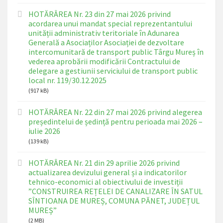
HOTĂRÂREA Nr. 23 din 27 mai 2026 privind
acordarea unui mandat special reprezentantului
unității administrativ teritoriale în Adunarea
Generală a Asociaților Asociației de dezvoltare
intercomunitară de transport public Târgu Mureș în
vederea aprobării modificării Contractului de
delegare a gestiunii serviciului de transport public
local nr. 119/30.12.2025
(917 kB)
HOTĂRÂREA Nr. 22 din 27 mai 2026 privind alegerea
președintelui de ședință pentru perioada mai 2026 –
iulie 2026
(139 kB)
HOTĂRÂREA Nr. 21 din 29 aprilie 2026 privind
actualizarea devizului general și a indicatorilor
tehnico-economici al obiectivului de investiții
”CONSTRUIREA REȚELEI DE CANALIZARE ÎN SATUL
SÎNTIOANA DE MUREȘ, COMUNA PĂNET, JUDEȚUL
MUREȘ”
(2 MB)