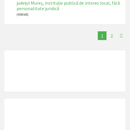
județul Mureș, instituție publică de interes local, fără
personalitate juridică
(408 kB)
1
2